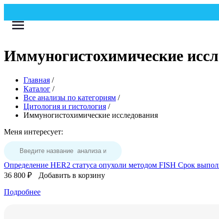
Иммуногистохимические иссл
Главная
/
Каталог
/
Все анализы по категориям
/
Цитология и гистология
/
Иммуногистохимические исследования
Меня интересует:
Определение HER2 статуса опухоли методом FISH
Срок выпол
36 800 ₽
Добавить в корзину
Подробнее