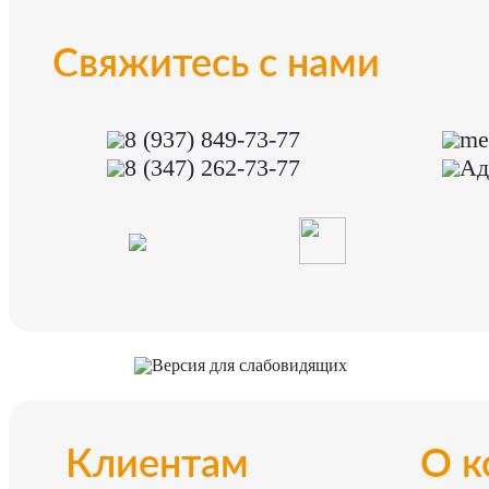
Свяжитесь с нами
8 (937) 849-73-77
me
8 (347) 262-73-77
Ад
Версия для слабовидящих
Клиентам
О к