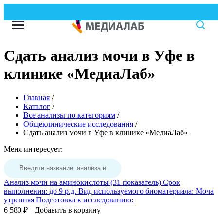
Сдать анализ мочи в Уфе в
клинике «МедиаЛаб»
Главная
/
Каталог
/
Все анализы по категориям
/
Общеклинические исследования
/
Сдать анализ мочи в Уфе в клинике «МедиаЛаб»
Меня интересует:
Анализ мочи на аминокислоты (31 показатель)
Срок
выполнения:
до 9 р.д.
Вид используемого биоматериала:
Моча
утренняя
Подготовка к исследованию:
6 580 ₽
Добавить в корзину