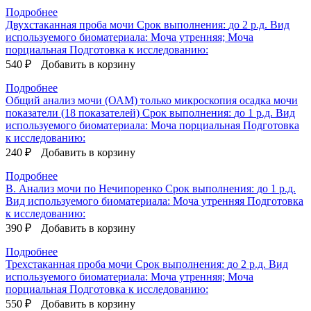
Подробнее
Двухстаканная проба мочи
Срок выполнения:
до 2 р.д.
Вид
используемого биоматериала:
Моча утренняя; Моча
порциальная
Подготовка к исследованию:
540 ₽
Добавить в корзину
Подробнее
Общий анализ мочи (ОАМ) только микроскопия осадка мочи
показатели (18 показателей)
Срок выполнения:
до 1 р.д.
Вид
используемого биоматериала:
Моча порциальная
Подготовка
к исследованию:
240 ₽
Добавить в корзину
Подробнее
B. Анализ мочи по Нечипоренко
Срок выполнения:
до 1 р.д.
Вид используемого биоматериала:
Моча утренняя
Подготовка
к исследованию:
390 ₽
Добавить в корзину
Подробнее
Трехстаканная проба мочи
Срок выполнения:
до 2 р.д.
Вид
используемого биоматериала:
Моча утренняя; Моча
порциальная
Подготовка к исследованию:
550 ₽
Добавить в корзину