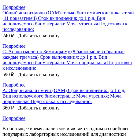
Подробнее
Общий анализ мочи (ОАМ) только биохимические показатели
(11 показателей)
Срок выполнения:
до 1 р.д.
Вид
используемого биоматериала:
Моча утренняя
Подготовка к
исследованию:
240 ₽
Добавить в корзину
Подробнее
C. Анализ мочи по Зимницкому (8 банок мочи собранные
каждые три часа)
Срок выполнения:
до 1 р.д.
Вид
используемого биоматериала:
Моча порциальная
Подготовка
к исследованию:
590 ₽
Добавить в корзину
Подробнее
A. Общий анализ мочи (ОАМ)
Срок выполнения:
до 1 р.д.
Вид используемого биоматериала:
Моча утренняя; Моча
порциальная
Подготовка к исследованию:
360 ₽
Добавить в корзину
Подробнее
В настоящее время анализ мочи является одним из наиболее
популярных лабораторных исследований для диагностики