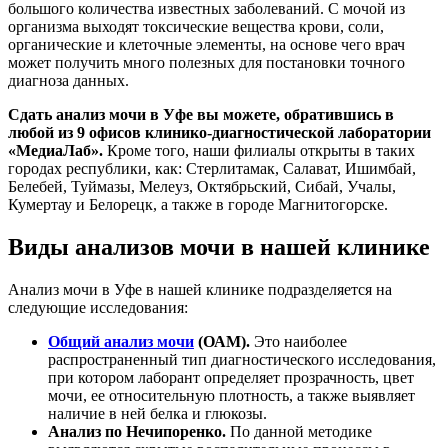
большого количества известных заболеваний. С мочой из
организма выходят токсические вещества крови, соли,
органические и клеточные элементы, на основе чего врач
может получить много полезных для постановки точного
диагноза данных.
Сдать анализ мочи в Уфе вы можете, обратившись в
любой из 9 офисов клинико-диагностической лаборатории
«МедиаЛаб».
Кроме того, наши филиалы открыты в таких
городах республики, как: Стерлитамак, Салават, Ишимбай,
Белебей, Туймазы, Мелеуз, Октябрьский, Сибай, Учалы,
Кумертау и Белорецк, а также в городе Магнитогорске.
Виды анализов мочи в нашей клинике
Анализ мочи в Уфе в нашей клинике подразделяется на
следующие исследования:
Общий анализ мочи
(ОАМ).
Это наиболее
распространенный тип диагностического исследования,
при котором лаборант определяет прозрачность, цвет
мочи, ее относительную плотность, а также выявляет
наличие в ней белка и глюкозы.
Анализ по Нечипоренко.
По данной методике