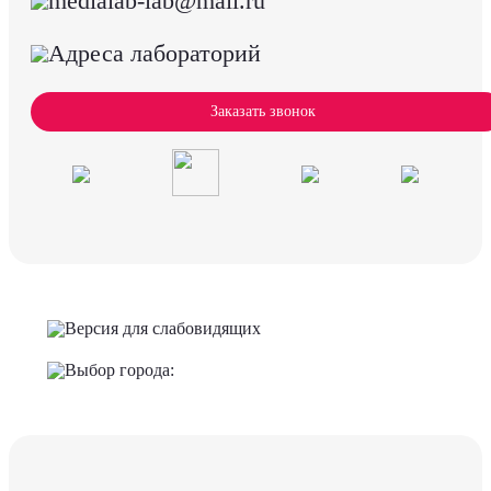
medialab-lab@mail.ru
Адреса лабораторий
Заказать звонок
Версия для слабовидящих
Выбор города: