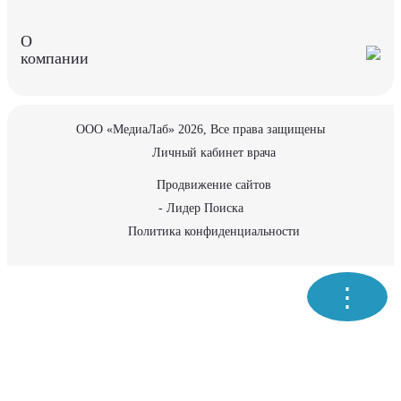
О
компании
ООО «МедиаЛаб» 2026, Все права защищены
Личный кабинет врача
Продвижение сайтов
- Лидер Поиска
Политика конфиденциальности
⋮