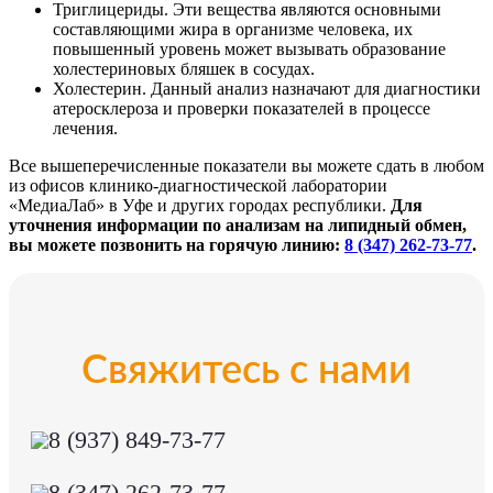
Триглицериды. Эти вещества являются основными
составляющими жира в организме человека, их
повышенный уровень может вызывать образование
холестериновых бляшек в сосудах.
Холестерин. Данный анализ назначают для диагностики
атеросклероза и проверки показателей в процессе
лечения.
Все вышеперечисленные показатели вы можете сдать в любом
из офисов клинико-диагностической лаборатории
«МедиаЛаб» в Уфе и других городах республики.
Для
уточнения информации по анализам на липидный обмен,
вы можете позвонить на горячую линию:
8 (347) 262-73-77
.
Свяжитесь с нами
8 (937) 849-73-77
8 (347) 262-73-77