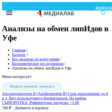
ВНИМАНИЕ!
Анализы на обмен липИдов в
Уфе
Главная
/
Каталог
/
Все анализы по категориям
/
Биохимические исследования
/
Анализы на обмен липИдов в Уфе
Меня интересует:
Аполипопротеин В (Apolipoprotein B)
Срок выполнения:
до 6
р.д.
Вид используемого биоматериала:
На выбор:
СЫВОРОТКА.
Референтные пределы:
<1.00
760 ₽
Добавить в корзину