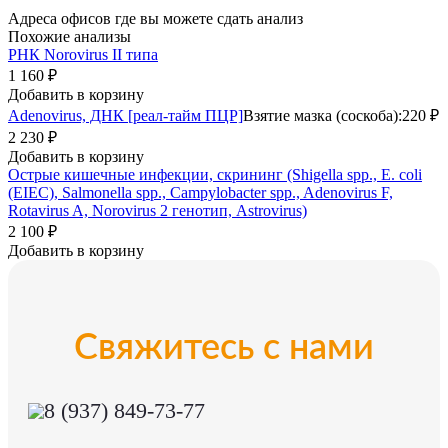
Адреса офисов где вы можете сдать анализ
Похожие анализы
РНК Norovirus II типа
1 160 ₽
Добавить в корзину
Adenovirus, ДНК [реал-тайм ПЦР]
Взятие мазка (соскоба):
220 ₽
2 230 ₽
Добавить в корзину
Острые кишечные инфекции, скрининг (Shigella spp., E. coli
(EIEC), Salmonella spp., Campylobacter spp., Adenovirus F,
Rotavirus A, Norovirus 2 генотип, Astrovirus)
2 100 ₽
Добавить в корзину
Свяжитесь с нами
8 (937) 849-73-77