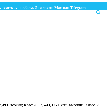
ческих проблем. Для связи:
Max
или
Telegram.
-17,49 Высокий; Класс 4: 17,5-49,99 - Очень высокий; Класс 5: