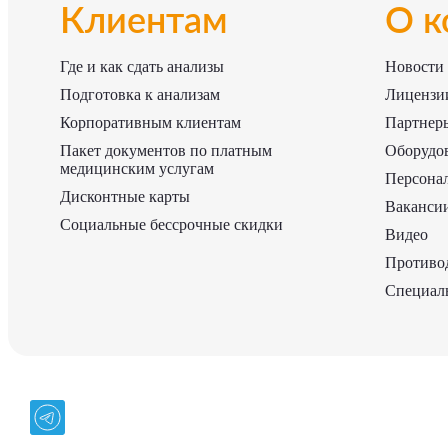
Клиентам
О к
Где и как сдать анализы
Новости
Подготовка к анализам
Лицензии
Корпоративным клиентам
Партнер
Пакет документов по платным
Оборудо
медицинским услугам
Персона
Дисконтные карты
Ваканси
Социальные бессрочные скидки
Видео
Противо
Специаль