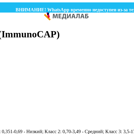
ВНИМАНИЕ! WhatsApp временно недоступен из-за техни
E (ImmunoCAP)
1: 0,351-0,69 - Низкий; Класс 2: 0,70-3,49 - Средний; Класс 3: 3,5