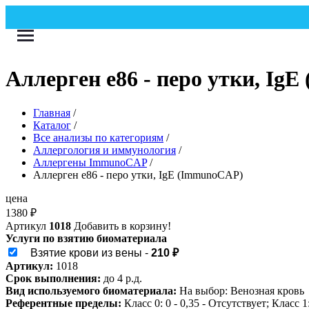
Аллерген e86 - перо утки, Ig
Главная
/
Каталог
/
Все анализы по категориям
/
Аллергология и иммунология
/
Аллергены ImmunoCAP
/
Аллерген e86 - перо утки, IgE (ImmunoCAP)
цена
1380
₽
Артикул
1018
Добавить в корзину!
Услуги по взятию биоматериала
Взятие крови из вены -
210 ₽
Артикул:
1018
Срок выполнения:
до 4 р.д.
Вид используемого биоматериала:
На выбор: Венозная кровь
Референтные пределы:
Класс 0: 0 - 0,35 - Отсутствует; Класс 