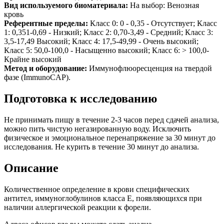
Вид используемого биоматериала:
На выбор: Венозная
кровь
Референтные пределы:
Класс 0: 0 - 0,35 - Отсутствует; Класс
1: 0,351-0,69 - Низкий; Класс 2: 0,70-3,49 - Средний; Класс 3:
3,5-17,49 Высокий; Класс 4: 17,5-49,99 - Очень высокий;
Класс 5: 50,0-100,0 - Насыщенно высокий; Класс 6: > 100,0-
Крайне высокий
Метод и оборудование:
Иммунофлюоресценция на твердой
фазе (ImmunoCAP).
Подготовка к исследованию
Не принимать пищу в течение 2-3 часов перед сдачей анализа,
можно пить чистую негазированную воду. Исключить
физическое и эмоциональное перенапряжение за 30 минут до
исследования. Не курить в течение 30 минут до анализа.
Описание
Количественное определение в крови специфических
антител, иммуноглобулинов класса E, появляющихся при
наличии аллергической реакции к форели.