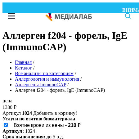
ВНИМАНИ
Аллерген f204 - форель, IgE
(ImmunoCAP)
Главная
/
Каталог
/
Все анализы по категориям
/
Аллергология и иммунология
/
Аллергены ImmunoCAP
/
Аллерген f204 - форель, IgE (ImmunoCAP)
цена
1380
₽
Артикул
1024
Добавить в корзину!
Услуги по взятию биоматериала
Взятие крови из вены -
210 ₽
Артикул:
1024
Срок выполнения:
до 5 р.д.