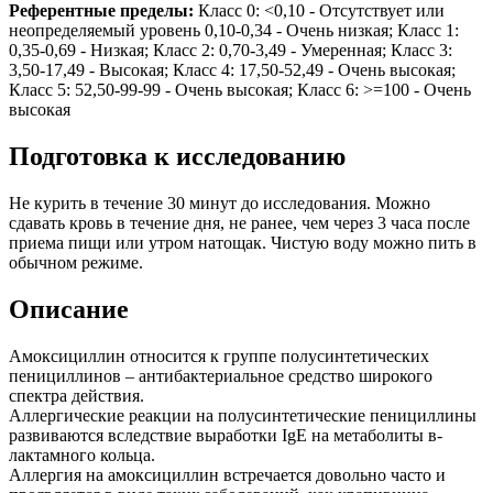
Референтные пределы:
Класс 0: <0,10 - Отсутствует или
неопределяемый уровень 0,10-0,34 - Очень низкая; Класс 1:
0,35-0,69 - Низкая; Класс 2: 0,70-3,49 - Умеренная; Класс 3:
3,50-17,49 - Высокая; Класс 4: 17,50-52,49 - Очень высокая;
Класс 5: 52,50-99-99 - Очень высокая; Класс 6: >=100 - Очень
высокая
Подготовка к исследованию
Не курить в течение 30 минут до исследования. Можно
сдавать кровь в течение дня, не ранее, чем через 3 часа после
приема пищи или утром натощак. Чистую воду можно пить в
обычном режиме.
Описание
Амоксициллин относится к группе полусинтетических
пенициллинов – антибактериальное средство широкого
спектра действия.
Аллергические реакции на полусинтетические пенициллины
развиваются вследствие выработки IgE на метаболиты в-
лактамного кольца.
Аллергия на амоксициллин встречается довольно часто и