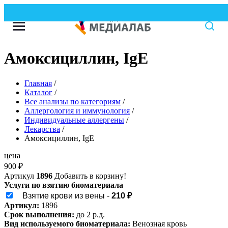
В
Амоксициллин, IgE
Главная
/
Каталог
/
Все анализы по категориям
/
Аллергология и иммунология
/
Индивидуальные аллергены
/
Лекарства
/
Амоксициллин, IgE
цена
900
₽
Артикул
1896
Добавить в корзину!
Услуги по взятию биоматериала
Взятие крови из вены -
210 ₽
Артикул:
1896
Срок выполнения:
до 2 р.д.
Вид используемого биоматериала:
Венозная кровь