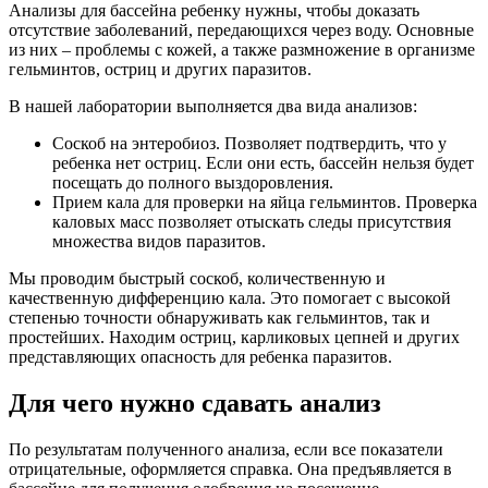
Анализы для бассейна ребенку нужны, чтобы доказать
отсутствие заболеваний, передающихся через воду. Основные
из них – проблемы с кожей, а также размножение в организме
гельминтов, остриц и других паразитов.
В нашей лаборатории выполняется два вида анализов:
Соскоб на энтеробиоз. Позволяет подтвердить, что у
ребенка нет остриц. Если они есть, бассейн нельзя будет
посещать до полного выздоровления.
Прием кала для проверки на яйца гельминтов. Проверка
каловых масс позволяет отыскать следы присутствия
множества видов паразитов.
Мы проводим быстрый соскоб, количественную и
качественную дифференцию кала. Это помогает с высокой
степенью точности обнаруживать как гельминтов, так и
простейших. Находим остриц, карликовых цепней и других
представляющих опасность для ребенка паразитов.
Для чего нужно сдавать анализ
По результатам полученного анализа, если все показатели
отрицательные, оформляется справка. Она предъявляется в