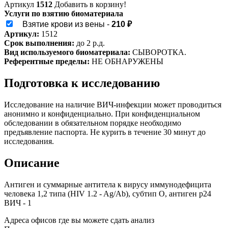
Артикул
1512
Добавить в корзину!
Услуги по взятию биоматериала
Взятие крови из вены -
210 ₽
Артикул:
1512
Срок выполнения:
до 2 р.д.
Вид используемого биоматериала:
СЫВОРОТКА.
Референтные пределы:
НЕ ОБНАРУЖЕНЫ
Подготовка к исследованию
Исследование на наличие ВИЧ-инфекции может проводиться
анонимно и конфиденциально. При конфиденциальном
обследовании в обязательном порядке необходимо
предъявление паспорта. Не курить в течение 30 минут до
исследования.
Описание
Антиген и суммарные антитела к вирусу иммунодефицита
человека 1,2 типа (HIV 1.2 - Ag/Ab), субтип О, антиген р24
ВИЧ - 1
Адреса офисов где вы можете сдать анализ