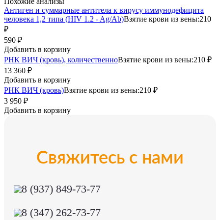
Похожие анализы
Антиген и суммарные антитела к вирусу иммунодефицита
человека 1,2 типа (HIV 1.2 - Ag/Ab)
Взятие крови из вены:
210
₽
590 ₽
Добавить в корзину
РНК ВИЧ (кровь), количественно
Взятие крови из вены:
210 ₽
13 360 ₽
Добавить в корзину
РНК ВИЧ (кровь)
Взятие крови из вены:
210 ₽
3 950 ₽
Добавить в корзину
Свяжитесь с нами
8 (937) 849-73-77
8 (347) 262-73-77