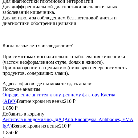
Для диагностики глютеновой энтеропатии.
Для дифференциальной диагностики воспалительных
заболеваний кишечника.
Для контроля за соблюдением безглютеновой диеты и
диагностики обострения целиакии.
Когда назначается исследование?
При симптомах воспалительного заболевания кишечника
(частом неоформленном стуле, болях в животе).
При подозрении на целиакию (пищевую непереносимость
продуктов, содержащих злаки).
Адреса офисов где вы можете сдать анализ
Похожие анализы
Определение антител к внутреннему фактору Кастла
(АВФ)
Взятие крови из вены:
210 ₽
1 850 ₽
Добавить в корзину
Антитела к эндомизию, IgA (Anti-Endomysial Antibodies, EMA,
IgA)
Взятие крови из вены:
210 ₽
1 850 ₽