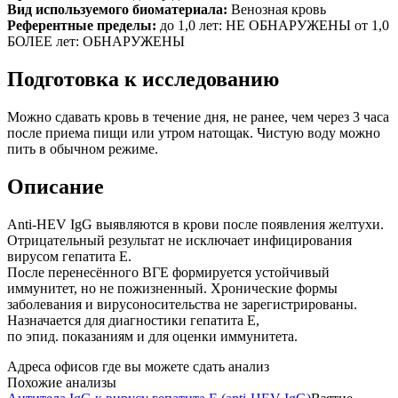
Вид используемого биоматериала:
Венозная кровь
Референтные пределы:
до 1,0 лет: НЕ ОБНАРУЖЕНЫ от 1,0
БОЛЕЕ лет: ОБНАРУЖЕНЫ
Подготовка к исследованию
Можно сдавать кровь в течение дня, не ранее, чем через 3 часа
после приема пищи или утром натощак. Чистую воду можно
пить в обычном режиме.
Описание
Anti-HEV IgG выявляются в крови после появления желтухи.
Отрицательный результат не исключает инфицирования
вирусом гепатита Е.
После перенесённого ВГЕ формируется устойчивый
иммунитет, но не пожизненный. Хронические формы
заболевания и вирусоносительства не зарегистрированы.
Назначается для диагностики гепатита Е,
по эпид. показаниям и для оценки иммунитета.
Адреса офисов где вы можете сдать анализ
Похожие анализы