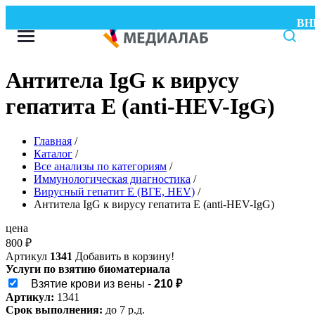
ВНИМ
Антитела IgG к вирусу
гепатита Е (anti-HEV-IgG)
Главная
/
Каталог
/
Все анализы по категориям
/
Иммунологическая диагностика
/
Вирусный гепатит Е (ВГЕ, HEV)
/
Антитела IgG к вирусу гепатита Е (anti-HEV-IgG)
цена
800
₽
Артикул
1341
Добавить в корзину!
Услуги по взятию биоматериала
Взятие крови из вены -
210 ₽
Артикул:
1341
Срок выполнения:
до 7 р.д.