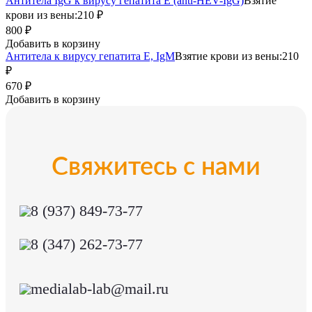
Антитела IgG к вирусу гепатита Е (anti-HEV-IgG)
Взятие
крови из вены:
210 ₽
800 ₽
Добавить в корзину
Антитела к вирусу гепатита Е, IgM
Взятие крови из вены:
210
₽
670 ₽
Добавить в корзину
Свяжитесь с нами
8 (937) 849-73-77
8 (347) 262-73-77
medialab-lab@mail.ru