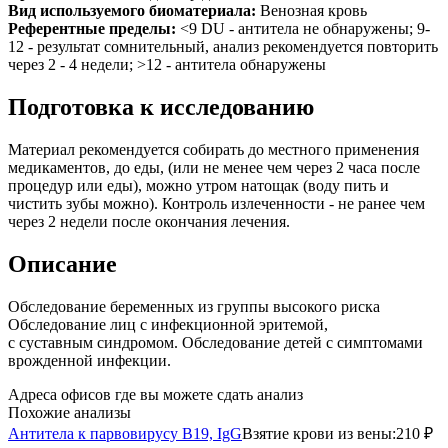
Вид используемого биоматериала:
Венозная кровь
Референтные пределы:
<9 DU - антитела не обнаружены; 9-
12 - результат сомнительный, анализ рекомендуется повторить
через 2 - 4 недели; >12 - антитела обнаружены
Подготовка к исследованию
Материал рекомендуется собирать до местного применения
медикаментов, до еды, (или не менее чем через 2 часа после
процедур или еды), можно утром натощак (воду пить и
чистить зубы можно). Контроль излеченности - не ранее чем
через 2 недели после окончания лечения.
Описание
Обследование беременных из группы высокого риска
Обследование лиц с инфекционной эритемой,
с суставным синдромом. Обследование детей с симптомами
врожденной инфекции.
Адреса офисов где вы можете сдать анализ
Похожие анализы
Антитела к парвовирусу B19, IgG
Взятие крови из вены:
210 ₽