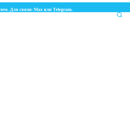
. Для связи:
Max
или
Telegram.