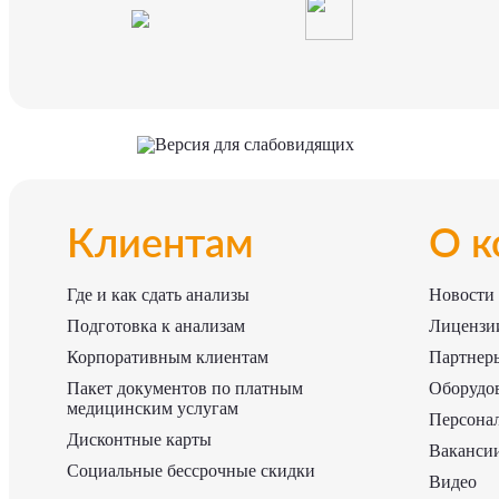
Версия для слабовидящих
Клиентам
О к
Где и как сдать анализы
Новости
Подготовка к анализам
Лицензии
Корпоративным клиентам
Партнер
Пакет документов по платным
Оборудо
медицинским услугам
Персона
Дисконтные карты
Ваканси
Социальные бессрочные скидки
Видео