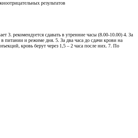
жноотрицательных результатов
т 3. рекомендуется сдавать в утренние часы (8.00-10.00) 4. За
 питании и режиме дня. 5. За два часа до сдачи крови на
кций, кровь берут через 1,5 – 2 часа после них. 7. По