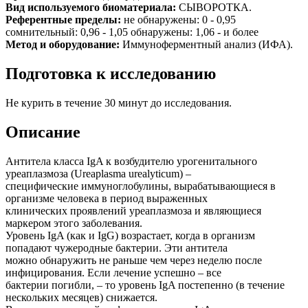
Вид используемого биоматериала:
СЫВОРОТКА.
Референтные пределы:
не обнаружены: 0 - 0,95
сомнительный: 0,96 - 1,05 обнаружены: 1,06 - и более
Метод и оборудование:
Иммуноферментный анализ (ИФА).
Подготовка к исследованию
Не курить в течение 30 минут до исследования.
Описание
Антитела класса IgA к возбудителю урогенитального
уреаплазмоза (Ureaplasma urealyticum) –
специфические иммуноглобулины, вырабатывающиеся в
организме человека в период выраженных
клинических проявлений уреаплазмоза и являющиеся
маркером этого заболевания.
Уровень IgA (как и IgG) возрастает, когда в организм
попадают чужеродные бактерии. Эти антитела
можно обнаружить не раньше чем через неделю после
инфицирования. Если лечение успешно – все
бактерии погибли, – то уровень IgA постепенно (в течение
нескольких месяцев) снижается.