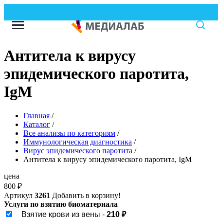
Антитела к вирусу
эпидемического паротита,
IgМ
Главная
/
Каталог
/
Все анализы по категориям
/
Иммунологическая диагностика
/
Вирус эпидемического паротита
/
Антитела к вирусу эпидемического паротита, IgМ
цена
800
₽
Артикул
3261
Добавить в корзину!
Услуги по взятию биоматериала
Взятие крови из вены -
210 ₽