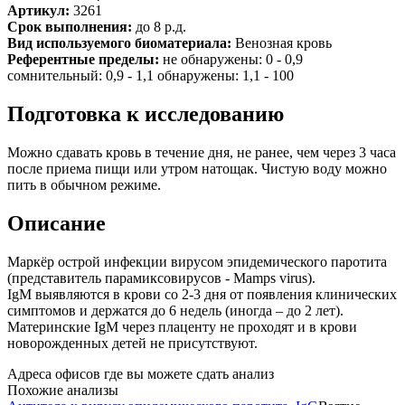
Артикул:
3261
Срок выполнения:
до 8 р.д.
Вид используемого биоматериала:
Венозная кровь
Референтные пределы:
не обнаружены: 0 - 0,9
сомнительный: 0,9 - 1,1 обнаружены: 1,1 - 100
Подготовка к исследованию
Можно сдавать кровь в течение дня, не ранее, чем через 3 часа
после приема пищи или утром натощак. Чистую воду можно
пить в обычном режиме.
Описание
Маркёр острой инфекции вирусом эпидемического паротита
(представитель парамиксовирусов - Mamps virus).
IgM выявляются в крови со 2-3 дня от появления клинических
симптомов и держатся до 6 недель (иногда – до 2 лет).
Материнские IgM через плаценту не проходят и в крови
новорожденных детей не присутствуют.
Адреса офисов где вы можете сдать анализ
Похожие анализы