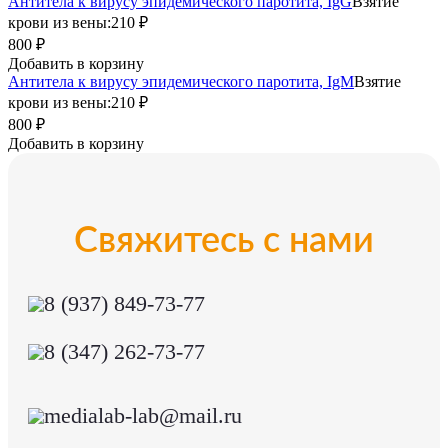
Антитела к вирусу эпидемического паротита, IgG
Взятие
крови из вены:
210 ₽
800 ₽
Добавить в корзину
Антитела к вирусу эпидемического паротита, IgМ
Взятие
крови из вены:
210 ₽
800 ₽
Добавить в корзину
Свяжитесь с нами
8 (937) 849-73-77
8 (347) 262-73-77
medialab-lab@mail.ru