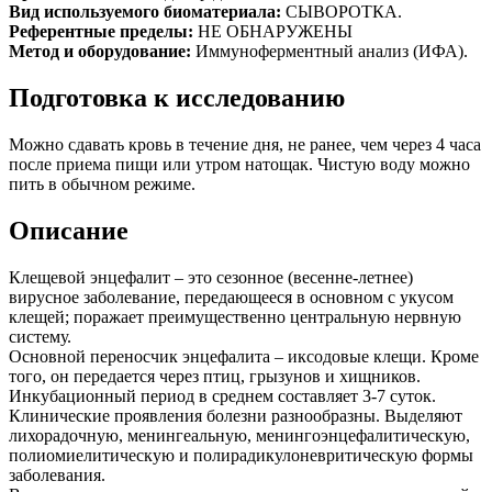
Вид используемого биоматериала:
СЫВОРОТКА.
Референтные пределы:
НЕ ОБНАРУЖЕНЫ
Метод и оборудование:
Иммуноферментный анализ (ИФА).
Подготовка к исследованию
Можно сдавать кровь в течение дня, не ранее, чем через 4 часа
после приема пищи или утром натощак. Чистую воду можно
пить в обычном режиме.
Описание
Клещевой энцефалит – это сезонное (весенне-летнее)
вирусное заболевание, передающееся в основном с укусом
клещей; поражает преимущественно центральную нервную
систему.
Основной переносчик энцефалита – иксодовые клещи. Кроме
того, он передается через птиц, грызунов и хищников.
Инкубационный период в среднем составляет 3-7 суток.
Клинические проявления болезни разнообразны. Выделяют
лихорадочную, менингеальную, менингоэнцефалитическую,
полиомиелитическую и полирадикулоневритическую формы
заболевания.