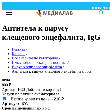
ВНИМАНИЕ! W
Антитела к вирусу
клещевого энцефалита, IgG
Главная
/
Каталог
/
Все анализы по категориям
/
Иммунологическая диагностика
/
Вирус клещевого энцефалита
/
Антитела к вирусу клещевого энцефалита, IgG
цена
800
₽
Артикул
1693
Добавить в корзину!
Услуги по взятию биоматериала
Взятие крови из вены -
210 ₽
Артикул:
1693
Срок выполнения:
до 6 р.д.