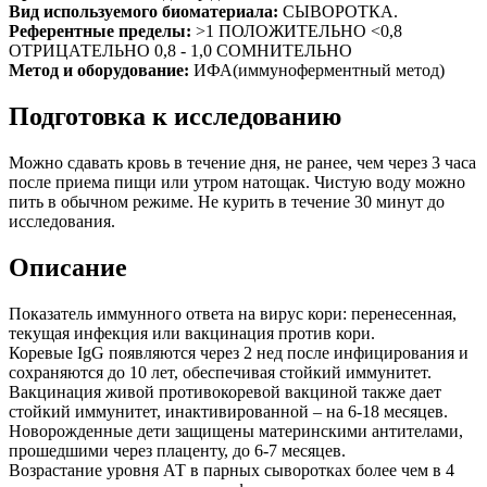
Вид используемого биоматериала:
СЫВОРОТКА.
Референтные пределы:
>1 ПОЛОЖИТЕЛЬНО <0,8
ОТРИЦАТЕЛЬНО 0,8 - 1,0 СОМНИТЕЛЬНО
Метод и оборудование:
ИФА(иммуноферментный метод)
Подготовка к исследованию
Можно сдавать кровь в течение дня, не ранее, чем через 3 часа
после приема пищи или утром натощак. Чистую воду можно
пить в обычном режиме. Не курить в течение 30 минут до
исследования.
Описание
Показатель иммунного ответа на вирус кори: перенесенная,
текущая инфекция или вакцинация против кори.
Коревые IgG появляются через 2 нед после инфицирования и
сохраняются до 10 лет, обеспечивая стойкий иммунитет.
Вакцинация живой противокоревой вакциной также дает
стойкий иммунитет, инактивированной – на 6-18 месяцев.
Новорожденные дети защищены материнскими антителами,
прошедшими через плаценту, до 6-7 месяцев.
Возрастание уровня АТ в парных сыворотках более чем в 4