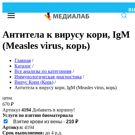
ВНИ
Антитела к вирусу кори, IgM
(Measles virus, корь)
Главная
/
Каталог
/
Все анализы по категориям
/
Иммунологическая диагностика
/
Вирус Кори (Корь)
/
Антитела к вирусу кори, IgM (Measles virus, корь)
цена
670
₽
Артикул
4194
Добавить в корзину!
Услуги по взятию биоматериала
Взятие крови из вены -
210 ₽
Артикул:
4194
Срок выполнения:
до 4 р.д.