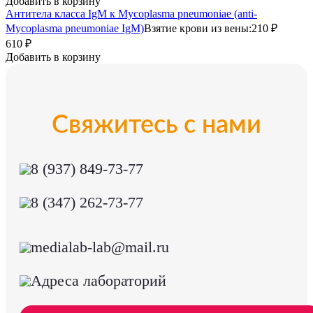
Добавить в корзину
Антитела класса IgM к Mycoplasma pneumoniae (anti-
Mycoplasma pneumoniae IgM)
Взятие крови из вены:
210 ₽
610 ₽
Добавить в корзину
Свяжитесь с нами
8 (937) 849-73-77
8 (347) 262-73-77
medialab-lab@mail.ru
Адреса лабораторий