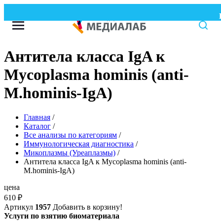
В
Антитела класса IgA к
Mycoplasma hominis (anti-
M.hominis-IgA)
Главная
/
Каталог
/
Все анализы по категориям
/
Иммунологическая диагностика
/
Микоплазмы (Уреаплазмы)
/
Антитела класса IgA к Mycoplasma hominis (anti-
M.hominis-IgA)
цена
610
₽
Артикул
1957
Добавить в корзину!
Услуги по взятию биоматериала