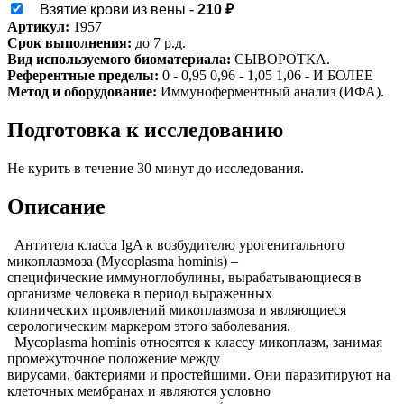
Взятие крови из вены -
210 ₽
Артикул:
1957
Срок выполнения:
до 7 р.д.
Вид используемого биоматериала:
СЫВОРОТКА.
Референтные пределы:
0 - 0,95 0,96 - 1,05 1,06 - И БОЛЕЕ
Метод и оборудование:
Иммуноферментный анализ (ИФА).
Подготовка к исследованию
Не курить в течение 30 минут до исследования.
Описание
Антитела класса IgA к возбудителю урогенитального
микоплазмоза (Mycoplasma hominis) –
специфические иммуноглобулины, вырабатывающиеся в
организме человека в период выраженных
клинических проявлений микоплазмоза и являющиеся
серологическим маркером этого заболевания.
Mycoplasma hominis относятся к классу микоплазм, занимая
промежуточное положение между
вирусами, бактериями и простейшими. Они паразитируют на
клеточных мембранах и являются условно