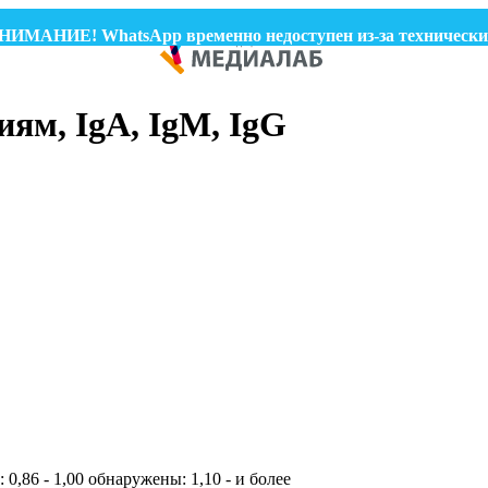
МАНИЕ! WhatsApp временно недоступен из-за технических п
ям, IgA, IgM, IgG
0,86 - 1,00 обнаружены: 1,10 - и более