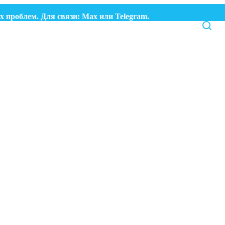
роблем. Для связи:
Max
или
Telegram.