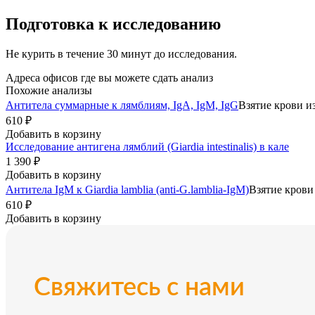
Подготовка к исследованию
Не курить в течение 30 минут до исследования.
Адреса офисов где вы можете сдать анализ
Похожие анализы
Антитела суммарные к лямблиям, IgA, IgM, IgG
Взятие крови и
610 ₽
Добавить в корзину
Исследование антигена лямблий (Giardia intestinalis) в кале
1 390 ₽
Добавить в корзину
Антитела IgM к Giardia lamblia (anti-G.lamblia-IgM)
Взятие крови
610 ₽
Добавить в корзину
Свяжитесь с нами