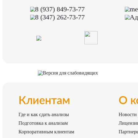
8 (937) 849-73-77
me
8 (347) 262-73-77
Ад
Версия для слабовидящих
Клиентам
О к
Где и как сдать анализы
Новости
Подготовка к анализам
Лицензии
Корпоративным клиентам
Партнер