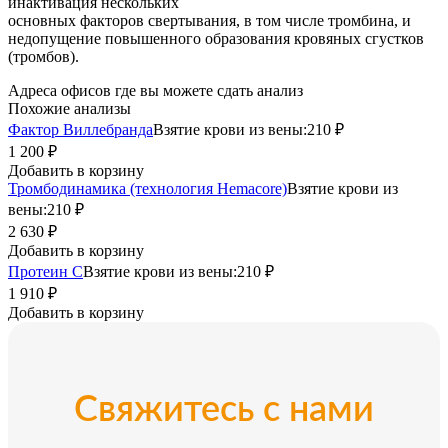
инактивация нескольких
основных факторов свертывания, в том числе тромбина, и
недопущение повышенного образования кровяных сгустков
(тромбов).
Адреса офисов где вы можете сдать анализ
Похожие анализы
Фактор Виллебранда
Взятие крови из вены:
210 ₽
1 200 ₽
Добавить в корзину
Тромбодинамика (технология Hemacore)
Взятие крови из
вены:
210 ₽
2 630 ₽
Добавить в корзину
Протеин С
Взятие крови из вены:
210 ₽
1 910 ₽
Добавить в корзину
Свяжитесь с нами