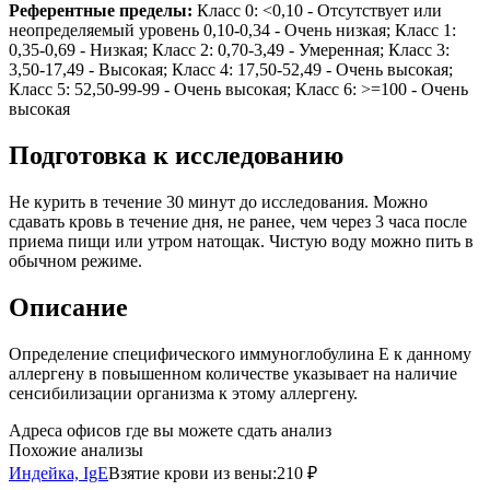
Референтные пределы:
Класс 0: <0,10 - Отсутствует или
неопределяемый уровень 0,10-0,34 - Очень низкая; Класс 1:
0,35-0,69 - Низкая; Класс 2: 0,70-3,49 - Умеренная; Класс 3:
3,50-17,49 - Высокая; Класс 4: 17,50-52,49 - Очень высокая;
Класс 5: 52,50-99-99 - Очень высокая; Класс 6: >=100 - Очень
высокая
Подготовка к исследованию
Не курить в течение 30 минут до исследования. Можно
сдавать кровь в течение дня, не ранее, чем через 3 часа после
приема пищи или утром натощак. Чистую воду можно пить в
обычном режиме.
Описание
Определение специфического иммуноглобулина Е к данному
аллергену в повышенном количестве указывает на наличие
сенсибилизации организма к этому аллергену.
Адреса офисов где вы можете сдать анализ
Похожие анализы
Индейка, IgE
Взятие крови из вены:
210 ₽