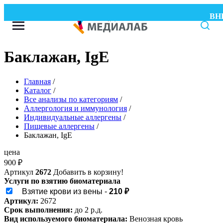
ВНИМ
Баклажан, IgE
Главная
/
Каталог
/
Все анализы по категориям
/
Аллергология и иммунология
/
Индивидуальные аллергены
/
Пищевые аллергены
/
Баклажан, IgE
цена
900
₽
Артикул
2672
Добавить в корзину!
Услуги по взятию биоматериала
Взятие крови из вены -
210 ₽
Артикул:
2672
Срок выполнения:
до 2 р.д.
Вид используемого биоматериала:
Венозная кровь