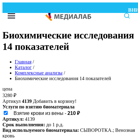
ВНИМА
Биохимические исследования
14 показателей
Главная
/
Каталог
/
Комплексные анализы
/
Биохимические исследования 14 показателей
цена
3280
₽
Артикул
4139
Добавить в корзину!
Услуги по взятию биоматериала
Взятие крови из вены -
210 ₽
Артикул:
4139
Срок выполнения:
до 1 р.д.
Вид используемого биоматериала:
СЫВОРОТКА.; Венозная
кровь