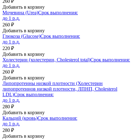
260 ₽
Добавить в корзину
Мочевина (Urea)
Срок выполнения:
до 1 р.д.
260 ₽
Добавить в корзину
Глюкоза (Glucose)
Срок выполнения:
до 1 р.д.
220 ₽
Добавить в корзину
Холестерин (холестерин, Cholesterol total)
Срок выполнения:
до 1 р.д.
260 ₽
Добавить в корзину
Липопротеины низкой плотности (Холестерин
липопротеинов низкой плотности, ЛПНП, Cholesterol
LDL)
Срок выполнения:
до 1 р.д.
280 ₽
Добавить в корзину
Кальций (кровь)
Срок выполнения:
до 1 р.д.
280 ₽
Добавить в корзину