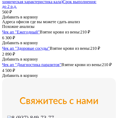
химическая характеристика кала)
Срок выполнения:
до 2 р.д.
560 ₽
Добавить в корзину
Адреса офисов где вы можете сдать анализ
Похожие анализы
Чек ап "Ежегодный"
Взятие крови из вены:
210 ₽
6 300 ₽
Добавить в корзину
Чек ап "Здоровые сосуды"
Взятие крови из вены:
210 ₽
2 890 ₽
Добавить в корзину
Чек ап "Диагностика паразитов"
Взятие крови из вены:
210 ₽
4 500 ₽
Добавить в корзину
Свяжитесь с нами
8 (937) 849-73-77