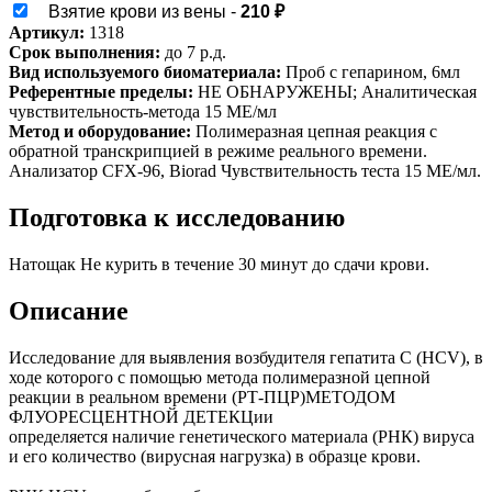
Взятие крови из вены -
210 ₽
Артикул:
1318
Срок выполнения:
до 7 р.д.
Вид используемого биоматериала:
Проб с гепарином, 6мл
Референтные пределы:
НЕ ОБНАРУЖЕНЫ; Аналитическая
чувствительность-метода 15 МЕ/мл
Метод и оборудование:
Полимеразная цепная реакция с
обратной транскрипцией в режиме реального времени.
Анализатор CFX-96, Biorad Чувствительность теста 15 МЕ/мл.
Подготовка к исследованию
Натощак Не курить в течение 30 минут до сдачи крови.
Описание
Исследование для выявления возбудителя гепатита C (HCV), в
ходе которого с помощью метода полимеразной цепной
реакции в реальном времени (РТ-ПЦР)МЕТОДОМ
ФЛУОРЕСЦЕНТНОЙ ДЕТЕКЦии
определяется наличие генетического материала (РНК) вируса
и его количество (вирусная нагрузка) в образце крови.