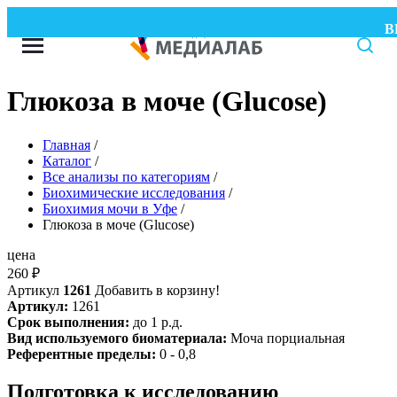
ВН
Глюкоза в моче (Glucose)
Главная
/
Каталог
/
Все анализы по категориям
/
Биохимические исследования
/
Биохимия мочи в Уфе
/
Глюкоза в моче (Glucose)
цена
260
₽
Артикул
1261
Добавить в корзину!
Артикул:
1261
Срок выполнения:
до 1 р.д.
Вид используемого биоматериала:
Моча порциальная
Референтные пределы:
0 - 0,8
Подготовка к исследованию