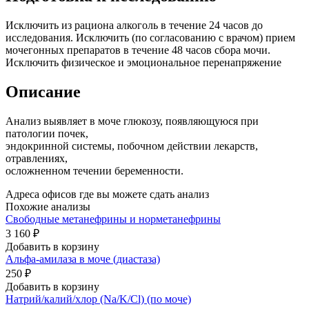
Исключить из рациона алкоголь в течение 24 часов до
исследования. Исключить (по согласованию с врачом) прием
мочегонных препаратов в течение 48 часов сбора мочи.
Исключить физическое и эмоциональное перенапряжение
Описание
Анализ выявляет в моче глюкозу, появляющуюся при
патологии почек,
эндокринной системы, побочном действии лекарств,
отравлениях,
осложненном течении беременности.
Адреса офисов где вы можете сдать анализ
Похожие анализы
Свободные метанефрины и норметанефрины
3 160 ₽
Добавить в корзину
Альфа-амилаза в моче (диастаза)
250 ₽
Добавить в корзину
Натрий/калий/хлор (Na/K/Cl) (по моче)