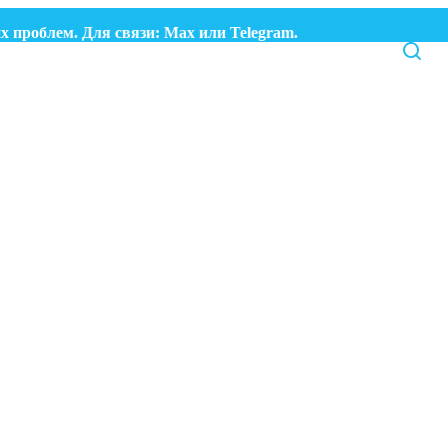
роблем. Для связи:
Max
или
Telegram.