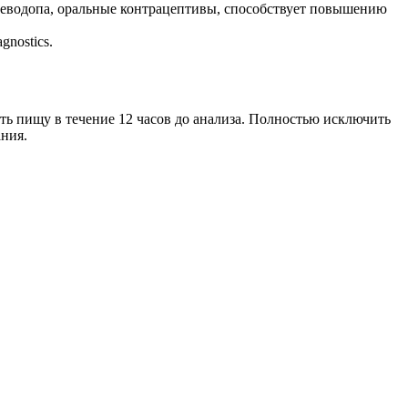
 леводопа, оральные контрацептивы, способствует повышению
ostics.
ть пищу в течение 12 часов до анализа. Полностью исключить
ания.