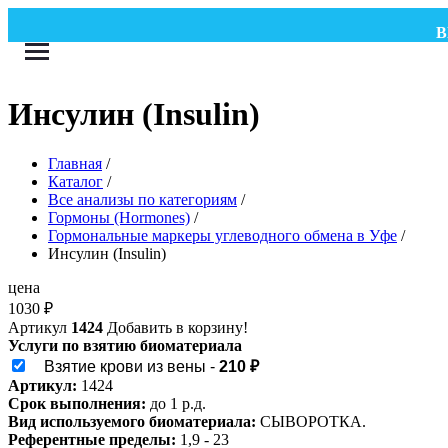
ВНИ
Инсулин (Insulin)
Главная
/
Каталог
/
Все анализы по категориям
/
Гормоны (Hormones)
/
Гормональные маркеры углеводного обмена в Уфе
/
Инсулин (Insulin)
цена
1030
₽
Артикул
1424
Добавить в корзину!
Услуги по взятию биоматериала
Взятие крови из вены -
210 ₽
Артикул:
1424
Срок выполнения:
до 1 р.д.
Вид используемого биоматериала:
СЫВОРОТКА.
Референтные пределы:
1,9 - 23