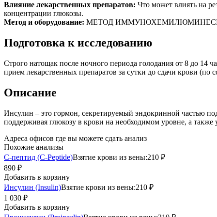
Влияние лекарственных препаратов:
Что может влиять на ре
концентрации глюкозы.
Метод и оборудование:
МЕТОД ИММУНОХЕМИЛЮМИНЕСЦЕНТНЫЙ
Подготовка к исследованию
Строго натощак после ночного периода голодания от 8 до 14 ч
прием лекарственных препаратов за сутки до сдачи крови (по с
Описание
Инсулин – это гормон, секретируемый эндокринной частью по
поддерживая глюкозу в крови на необходимом уровне, а также 
Адреса офисов где вы можете сдать анализ
Похожие анализы
С-пептид (C-Peptide)
Взятие крови из вены:
210 ₽
890 ₽
Добавить в корзину
Инсулин (Insulin)
Взятие крови из вены:
210 ₽
1 030 ₽
Добавить в корзину