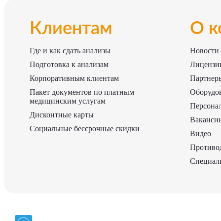
Клиентам
О к
Где и как сдать анализы
Новости
Подготовка к анализам
Лицензии
Корпоративным клиентам
Партнер
Пакет документов по платным
Оборудо
медицинским услугам
Персона
Дисконтные карты
Ваканси
Социальные бессрочные скидки
Видео
Противо
Специаль