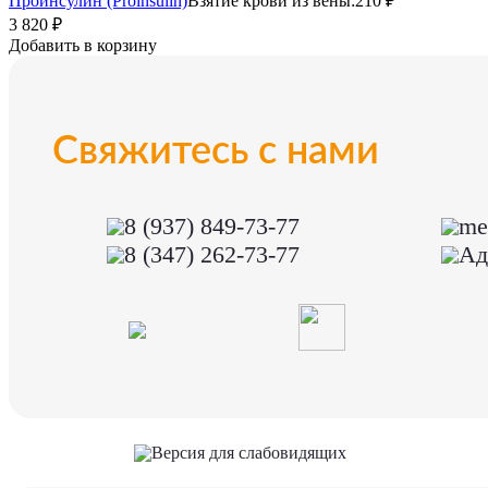
Проинсулин (Proinsulin)
Взятие крови из вены:
210 ₽
3 820 ₽
Добавить в корзину
Свяжитесь с нами
8 (937) 849-73-77
me
8 (347) 262-73-77
Ад
Версия для слабовидящих