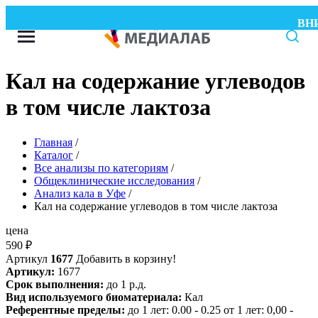
ВНИМ
Кал на содержание углеводов
в том числе лактоза
Главная
/
Каталог
/
Все анализы по категориям
/
Общеклинические исследования
/
Анализ кала в Уфе
/
Кал на содержание углеводов в том числе лактоза
цена
590
₽
Артикул
1677
Добавить в корзину!
Артикул:
1677
Срок выполнения:
до 1 р.д.
Вид используемого биоматериала:
Кал
Референтные пределы:
до 1 лет: 0.00 - 0.25 от 1 лет: 0,00 -