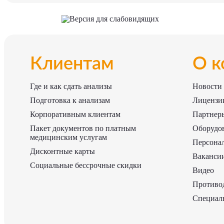
Версия для слабовидящих
Клиентам
О к
Где и как сдать анализы
Новости
Подготовка к анализам
Лицензии
Корпоративным клиентам
Партнер
Пакет документов по платным
Оборудо
медицинским услугам
Персона
Дисконтные карты
Ваканси
Социальные бессрочные скидки
Видео
Противо
Специаль