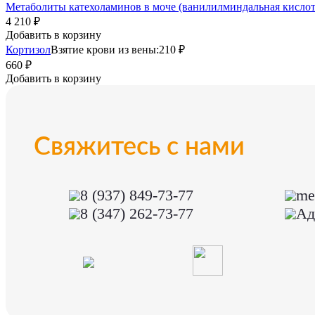
Метаболиты катехоламинов в моче (ванилилминдальная кислота
4 210 ₽
Добавить в корзину
Кортизол
Взятие крови из вены:
210 ₽
660 ₽
Добавить в корзину
Свяжитесь с нами
8 (937) 849-73-77
me
8 (347) 262-73-77
Ад