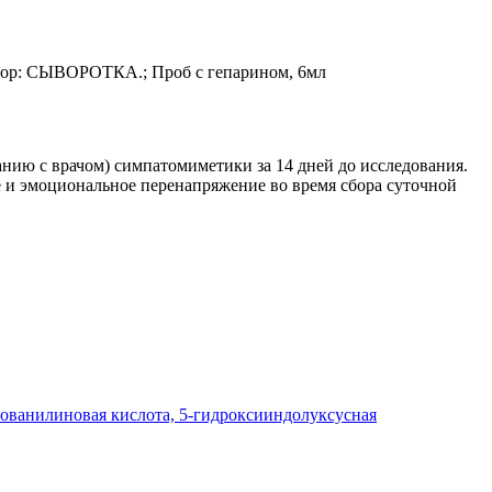
 выбор: СЫВОРОТКА.; Проб с гепарином, 6мл
ванию с врачом) симпатомиметики за 14 дней до исследования.
е и эмоциональное перенапряжение во время сбора суточной
мованилиновая кислота, 5-гидроксииндолуксусная