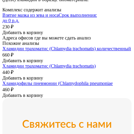
Комплекс содержит анализы
Взятие мазка из зева и носа
Срок выполнения:
до 0 р.д.
230 ₽
Добавить в корзину
Адреса офисов где вы можете сдать анализ
Похожие анализы
Хламидии трахоматис (Chlamydia trachomatis) количественный
660 ₽
Добавить в корзину
Хламидии трахоматис (Chlamydia trachomatis)
440 ₽
Добавить в корзину
Хламидофилы пневмонии (Chlamydophila pneumoniae
460 ₽
Добавить в корзину
Свяжитесь с нами