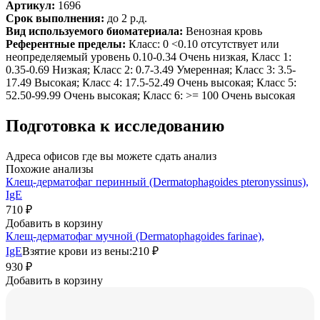
Артикул:
1696
Срок выполнения:
до 2 р.д.
Вид используемого биоматериала:
Венозная кровь
Референтные пределы:
Класс: 0 <0.10 отсутствует или
неопределяемый уровень 0.10-0.34 Очень низкая, Класс 1:
0.35-0.69 Низкая; Класс 2: 0.7-3.49 Умеренная; Класс 3: 3.5-
17.49 Высокая; Класс 4: 17.5-52.49 Очень высокая; Класс 5:
52.50-99.99 Очень высокая; Класс 6: >= 100 Очень высокая
Подготовка к исследованию
Адреса офисов где вы можете сдать анализ
Похожие анализы
Клещ-дерматофаг перинный (Dermatophagoides pteronyssinus),
IgE
710 ₽
Добавить в корзину
Клещ-дерматофаг мучной (Dermatophagoides farinae),
IgE
Взятие крови из вены:
210 ₽
930 ₽
Добавить в корзину