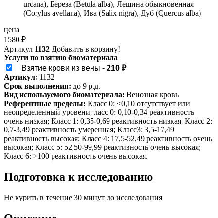
urcana), Береза (Betula alba), Лещина обыкновенная
(Corylus avellana), Ива (Salix nigra), Дуб (Quercus alba)
цена
1580
₽
Артикул
1132
Добавить в корзину!
Услуги по взятию биоматериала
Взятие крови из вены -
210 ₽
Артикул:
1132
Срок выполнения:
до 9 р.д.
Вид используемого биоматериала:
Венозная кровь
Референтные пределы:
Класс 0: <0,10 отсутствует или
неопределенный уровени; ласс 0: 0,10-0,34 реактивность
очень низкая; Класс 1: 0,35-0,69 реактивность низкая; Класс 2:
0,7-3,49 реактивность умеренная; Класс3: 3,5-17,49
реактивность высокая; Класс 4: 17,5-52,49 реактивность очень
высокая; Класс 5: 52,50-99,99 реактивность очень высокая;
Класс 6: >100 реактивность очень высокая.
Подготовка к исследованию
Не курить в течение 30 минут до исследования.
Описание