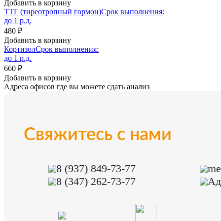
Добавить в корзину
ТТГ (тиреотропный гормон)
Срок выполнения:
до 1 р.д.
480 ₽
Добавить в корзину
Кортизол
Срок выполнения:
до 1 р.д.
660 ₽
Добавить в корзину
Адреса офисов где вы можете сдать анализ
Свяжитесь с нами
8 (937) 849-73-77
me
8 (347) 262-73-77
Ад