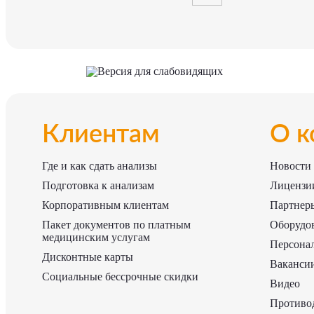
Версия для слабовидящих
Клиентам
О к
Где и как сдать анализы
Новости
Подготовка к анализам
Лицензии
Корпоративным клиентам
Партнер
Пакет документов по платным
Оборудо
медицинским услугам
Персона
Дисконтные карты
Ваканси
Социальные бессрочные скидки
Видео
Противо