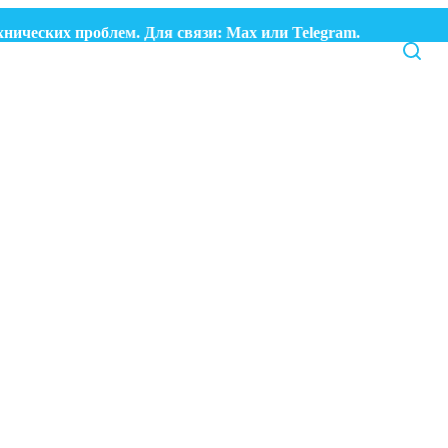
ческих проблем. Для связи:
Max
или
Telegram.