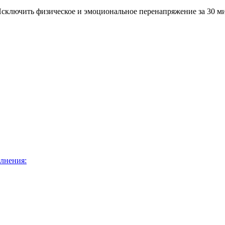
Исключить физическое и эмоциональное перенапряжение за 30 мин
лнения: