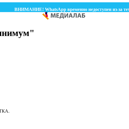
ВНИМАНИЕ! WhatsApp временно недоступен из-за техни
минимум"
ТКА.