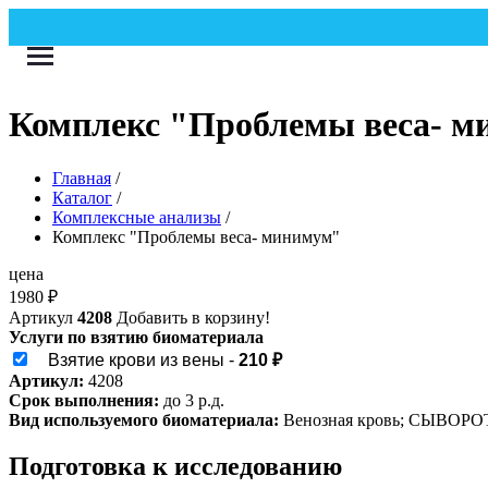
Комплекс "Проблемы веса- 
Главная
/
Каталог
/
Комплексные анализы
/
Комплекс "Проблемы веса- минимум"
цена
1980
₽
Артикул
4208
Добавить в корзину!
Услуги по взятию биоматериала
Взятие крови из вены -
210 ₽
Артикул:
4208
Срок выполнения:
до 3 р.д.
Вид используемого биоматериала:
Венозная кровь; СЫВОРО
Подготовка к исследованию