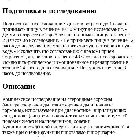
Подготовка к исследованию
Подготовка к исследованию • Детям в возрасте до 1 года не
принимать пищу в течение 30-40 минут до исследования. •
Детям в возрасте от 1 до 5 лет не принимать пищу в течение
2-3 часов до исследования. • Не принимать пищу в течение 12
часов до исследования, можно пить чистую негазированную
воду. • Исключить (по согласованию с врачом) прием
эстрогенов, андрогенов в течение 48 часов до исследования. •
Исключить физическое и эмоциональное перенапряжение в
течение 24 часов до исследования. • Не курить в течение 3
часов до исследования.
Описание
Комплексное исследование на стероидные гормоны
(минералокортикоиды, глюкокортикоиды и половые
гормоны), используемое при диагностике "вирилизующих
синдромов" (синдрома поликистозных яичников, опухолей
половых желез и надпочечников, болезни
Кушинга, врождённой гиперплазии коры надпочечников), а
также при оценке функции гипоталамо-гипофизарно-