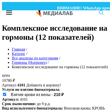
ВНИМАНИЕ! WhatsApp временно
Комплексное исследование на
гормоны (12 показателей)
Главная
/
Каталог
/
Все анализы по категориям
/
Гормоны (Hormones)
/
Комплексное исследование на гормоны (12 показателей)
цена
10780
₽
Артикул
4101
Добавить в корзину!
Услуги по взятию биоматериала
Взятие крови из вены -
210 ₽
Артикул:
4101
Срок выполнения:
до 9 р.д.
Вид используемого биоматериала:
Венозная кровь; КРОВЬ