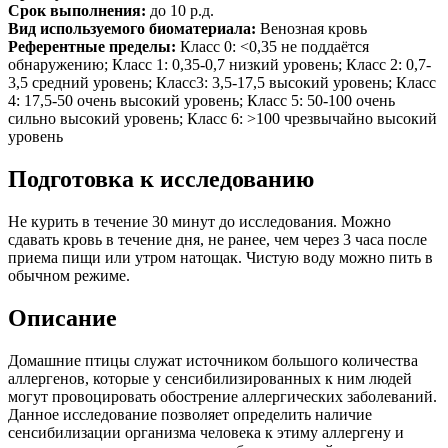
Срок выполнения:
до 10 р.д.
Вид используемого биоматериала:
Венозная кровь
Референтные пределы:
Класс 0: <0,35 не поддаётся
обнаружению; Класс 1: 0,35-0,7 низкий уровень; Класс 2: 0,7-
3,5 средний уровень; Класс3: 3,5-17,5 высокий уровень; Класс
4: 17,5-50 очень высокий уровень; Класс 5: 50-100 очень
сильно высокий уровень; Класс 6: >100 чрезвычайно высокий
уровень
Подготовка к исследованию
Не курить в течение 30 минут до исследования. Можно
сдавать кровь в течение дня, не ранее, чем через 3 часа после
приема пищи или утром натощак. Чистую воду можно пить в
обычном режиме.
Описание
Домашние птицы служат источником большого количества
аллергенов, которые у сенсибилизированных к ним людей
могут провоцировать обострение аллергических заболеваний.
Данное исследование позволяет определить наличие
сенсибилизации организма человека к этиму аллергену и