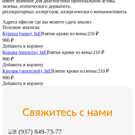
имеет значение для диагностики бронхиальной астмы,
экземы, атопического дерматита,
респираторных аллергозов, аллергического конъюнктивита.
Адреса офисов где вы можете сдать анализ
Похожие анализы
Курица (перо), IgE
Взятие крови из вены:
210 ₽
900 ₽
Добавить в корзину
Корова (перхоть), IgE
Взятие крови из вены:
210 ₽
900 ₽
Добавить в корзину
Кролик (эпителий), IgE
Взятие крови из вены:
210 ₽
900 ₽
Добавить в корзину
Свяжитесь с нами
8 (937) 849-73-77