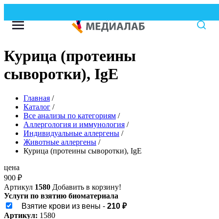
Курица (протеины
сыворотки), IgE
Главная
/
Каталог
/
Все анализы по категориям
/
Аллергология и иммунология
/
Индивидуальные аллергены
/
Животные аллергены
/
Курица (протеины сыворотки), IgE
цена
900
₽
Артикул
1580
Добавить в корзину!
Услуги по взятию биоматериала
Взятие крови из вены -
210 ₽
Артикул:
1580