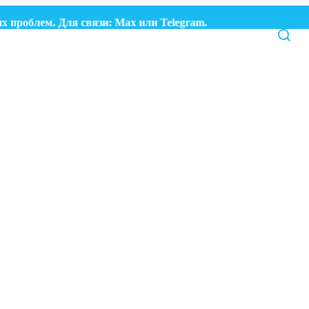
роблем. Для связи:
Max
или
Telegram.