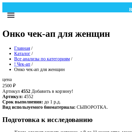
ВНИ
Онко чек-ап для женщин
Главная
/
Каталог
/
Все анализы по категориям
/
! Чек-ап
/
Онко чек-ап для женщин
цена
2500
₽
Артикул
4552
Добавить в корзину!
Артикул:
4552
Срок выполнения:
до 1 р.д.
Вид используемого биоматериала:
СЫВОРОТКА.
Подготовка к исследованию