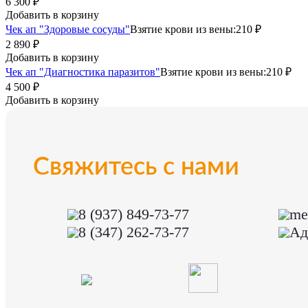
6 300 ₽
Добавить в корзину
Чек ап "Здоровые сосуды"
Взятие крови из вены:
210 ₽
2 890 ₽
Добавить в корзину
Чек ап "Диагностика паразитов"
Взятие крови из вены:
210 ₽
4 500 ₽
Добавить в корзину
Свяжитесь с нами
8 (937) 849-73-77
me
8 (347) 262-73-77
Ад