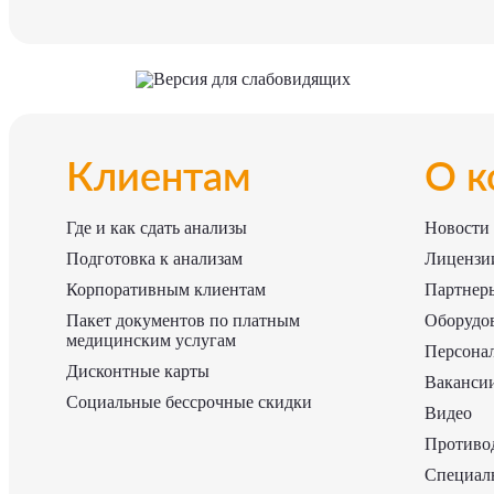
Версия для слабовидящих
Клиентам
О к
Где и как сдать анализы
Новости
Подготовка к анализам
Лицензии
Корпоративным клиентам
Партнер
Пакет документов по платным
Оборудо
медицинским услугам
Персона
Дисконтные карты
Ваканси
Социальные бессрочные скидки
Видео
Противо
Специаль