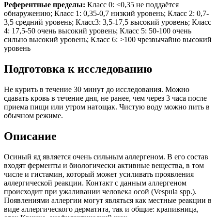
Референтные пределы:
Класс 0: <0,35 не поддаётся
обнаружению; Класс 1: 0,35-0,7 низкий уровень; Класс 2: 0,7-
3,5 средний уровень; Класс3: 3,5-17,5 высокий уровень; Класс
4: 17,5-50 очень высокий уровень; Класс 5: 50-100 очень
сильно высокий уровень; Класс 6: >100 чрезвычайно высокий
уровень
Подготовка к исследованию
Не курить в течение 30 минут до исследования. Можно
сдавать кровь в течение дня, не ранее, чем через 3 часа после
приема пищи или утром натощак. Чистую воду можно пить в
обычном режиме.
Описание
Осиный яд является очень сильным аллергеном. В его состав
входят ферменты и биологически активные вещества, в том
числе и гистамин, который может усиливать проявления
аллергической реакции. Контакт с данным аллергеном
происходит при ужаливании человека осой (Vespula spp.).
Появлениями аллергии могут являться как местные реакции в
виде аллергического дерматита, так и общие: крапивница,