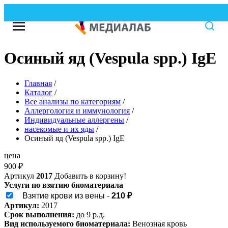
Осиный яд (Vespula spp.) IgE
Главная
/
Каталог
/
Все анализы по категориям
/
Аллергология и иммунология
/
Индивидуальные аллергены
/
насекомые и их яды
/
Осиный яд (Vespula spp.) IgE
цена
900
₽
Артикул
2017
Добавить в корзину!
Услуги по взятию биоматериала
Взятие крови из вены -
210 ₽
Артикул:
2017
Срок выполнения:
до 9 р.д.
Вид используемого биоматериала:
Венозная кровь