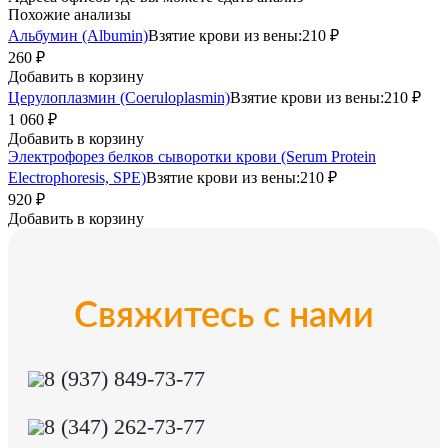
Похожие анализы
Альбумин (Albumin)
Взятие крови из вены:
210 ₽
260 ₽
Добавить в корзину
Церулоплазмин (Coeruloplasmin)
Взятие крови из вены:
210 ₽
1 060 ₽
Добавить в корзину
Электрофорез белков сыворотки крови (Serum Protein
Electrophoresis, SPE)
Взятие крови из вены:
210 ₽
920 ₽
Добавить в корзину
Свяжитесь с нами
8 (937) 849-73-77
8 (347) 262-73-77