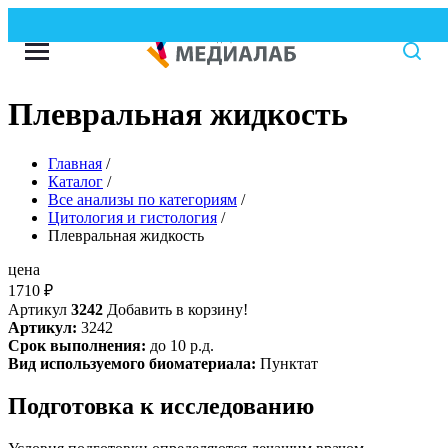
Плевральная жидкость
Главная
/
Каталог
/
Все анализы по категориям
/
Цитология и гистология
/
Плевральная жидкость
цена
1710
₽
Артикул
3242
Добавить в корзину!
Артикул:
3242
Срок выполнения:
до 10 р.д.
Вид используемого биоматериала:
Пунктат
Подготовка к исследованию