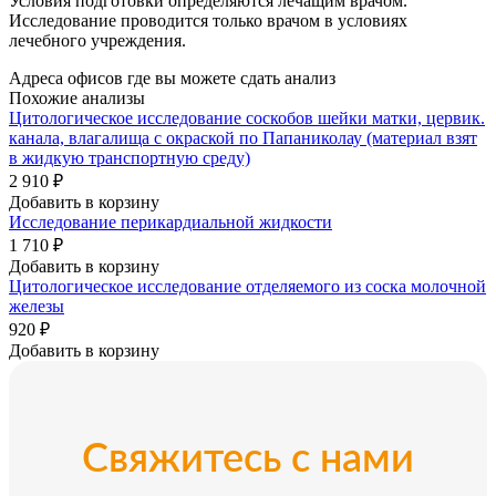
Условия подготовки определяются лечащим врачом.
Исследование проводится только врачом в условиях
лечебного учреждения.
Адреса офисов где вы можете сдать анализ
Похожие анализы
Цитологическое исследование соскобов шейки матки, цервик.
канала, влагалища с окраской по Папаниколау (материал взят
в жидкую транспортную среду)
2 910 ₽
Добавить в корзину
Исследование перикардиальной жидкости
1 710 ₽
Добавить в корзину
Цитологическое исследование отделяемого из соска молочной
железы
920 ₽
Добавить в корзину
Свяжитесь с нами