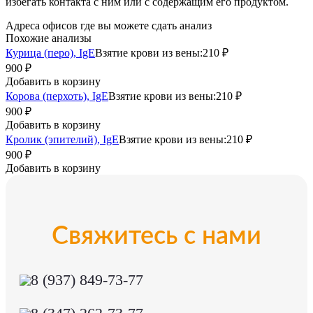
избегать контакта с ним или с содержащим его продуктом.
Адреса офисов где вы можете сдать анализ
Похожие анализы
Курица (перо), IgE
Взятие крови из вены:
210 ₽
900 ₽
Добавить в корзину
Корова (перхоть), IgE
Взятие крови из вены:
210 ₽
900 ₽
Добавить в корзину
Кролик (эпителий), IgE
Взятие крови из вены:
210 ₽
900 ₽
Добавить в корзину
Свяжитесь с нами
8 (937) 849-73-77