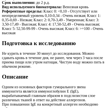
Срок выполнения:
до 2 р.д.
Вид используемого биоматериала:
Венозная кровь
Референтные пределы:
Класс 0: <0,10 - Отсутствует или
неопределяемый уровень 0,10-0,34 - Очень низкая; Класс 1:
0,35-0,69 - Низкая; Класс 2: 0,70-3,49 - Умеренная; Класс 3:
3,50-17,49 - Высокая; Класс 4: 17,50-52,49 - Очень высокая;
Класс 5: 52,50-99-99 - Очень высокая; Класс 6: >=100 - Очень
высокая
Подготовка к исследованию
Не курить в течение 30 минут до исследования. Можно
сдавать кровь в течение дня, не ранее, чем через 3 часа после
приема пищи или утром натощак. Чистую воду можно пить в
обычном режиме.
Описание
Одним из основных факторов гуморального звена
иммунитета является иммуноглобулин Е (IgE),
вырабатываемый главным образом в подслизистом слое
различных тканей в ответ на действие аллергенов.
При повышении IgE на конкретный аллерген необходимо