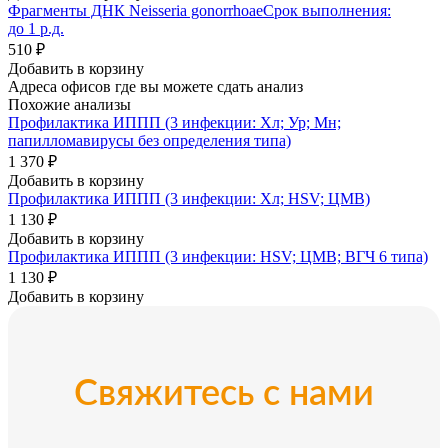
Фрагменты ДНК Neisseria gonorrhoae
Срок выполнения:
до 1 р.д.
510 ₽
Добавить в корзину
Адреса офисов где вы можете сдать анализ
Похожие анализы
Профилактика ИППП (3 инфекции: Хл; Ур; Мн;
папилломавирусы без определения типа)
1 370 ₽
Добавить в корзину
Профилактика ИППП (3 инфекции: Хл; HSV; ЦМВ)
1 130 ₽
Добавить в корзину
Профилактика ИППП (3 инфекции: HSV; ЦМВ; ВГЧ 6 типа)
1 130 ₽
Добавить в корзину
Свяжитесь с нами