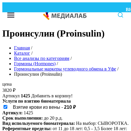
ВНИ
Проинсулин (Proinsulin)
Главная
/
Каталог
/
Все анализы по категориям
/
Гормоны (Hormones)
/
Гормональные маркеры углеводного обмена в Уфе
/
Проинсулин (Proinsulin)
цена
3820
₽
Артикул
1425
Добавить в корзину!
Услуги по взятию биоматериала
Взятие крови из вены -
210 ₽
Артикул:
1425
Срок выполнения:
до 20 р.д.
Вид используемого биоматериала:
На выбор: СЫВОРОТКА.
Референтные пределы:
от 11 до 18 лет: 0,5 - 3,5 Более 18 лет: