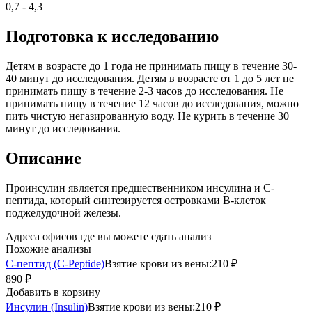
0,7 - 4,3
Подготовка к исследованию
Детям в возрасте до 1 года не принимать пищу в течение 30-
40 минут до исследования. Детям в возрасте от 1 до 5 лет не
принимать пищу в течение 2-3 часов до исследования. Не
принимать пищу в течение 12 часов до исследования, можно
пить чистую негазированную воду. Не курить в течение 30
минут до исследования.
Описание
Проинсулин является предшественником инсулина и С-
пептида, который синтезируется островками В-клеток
поджелудочной железы.
Адреса офисов где вы можете сдать анализ
Похожие анализы
С-пептид (C-Peptide)
Взятие крови из вены:
210 ₽
890 ₽
Добавить в корзину
Инсулин (Insulin)
Взятие крови из вены:
210 ₽