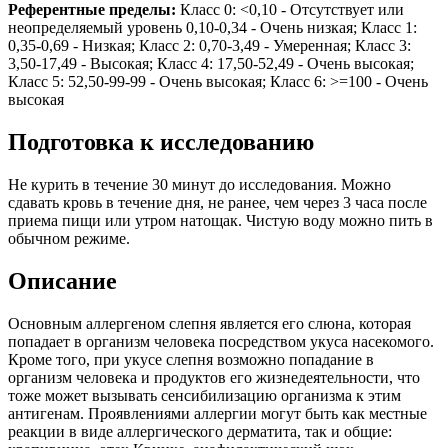
Референтные пределы:
Класс 0: <0,10 - Отсутствует или
неопределяемый уровень 0,10-0,34 - Очень низкая; Класс 1:
0,35-0,69 - Низкая; Класс 2: 0,70-3,49 - Умеренная; Класс 3:
3,50-17,49 - Высокая; Класс 4: 17,50-52,49 - Очень высокая;
Класс 5: 52,50-99-99 - Очень высокая; Класс 6: >=100 - Очень
высокая
Подготовка к исследованию
Не курить в течение 30 минут до исследования. Можно
сдавать кровь в течение дня, не ранее, чем через 3 часа после
приема пищи или утром натощак. Чистую воду можно пить в
обычном режиме.
Описание
Основным аллергеном слепня является его слюна, которая
попадает в организм человека посредством укуса насекомого.
Кроме того, при укусе слепня возможно попадание в
организм человека и продуктов его жизнедеятельности, что
тоже может вызывать сенсибилизацию организма к этим
антигенам. Проявлениями аллергии могут быть как местные
реакции в виде аллергического дерматита, так и общие: