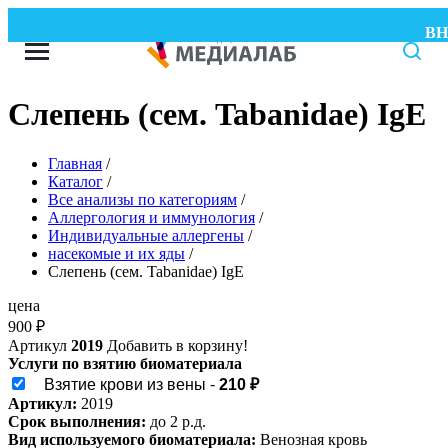
ВНИМ
Слепень (сем. Tabanidae) IgE
Главная
/
Каталог
/
Все анализы по категориям
/
Аллергология и иммунология
/
Индивидуальные аллергены
/
насекомые и их яды
/
Слепень (сем. Tabanidae) IgE
цена
900
₽
Артикул
2019
Добавить в корзину!
Услуги по взятию биоматериала
Взятие крови из вены -
210 ₽
Артикул:
2019
Срок выполнения:
до 2 р.д.
Вид используемого биоматериала:
Венозная кровь