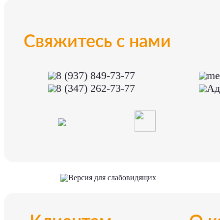
Свяжитесь с нами
8 (937) 849-73-77
me
8 (347) 262-73-77
Ад
Версия для слабовидящих