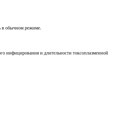
ь в обычном режиме.
чного инфицирования и длительности токсоплазменной