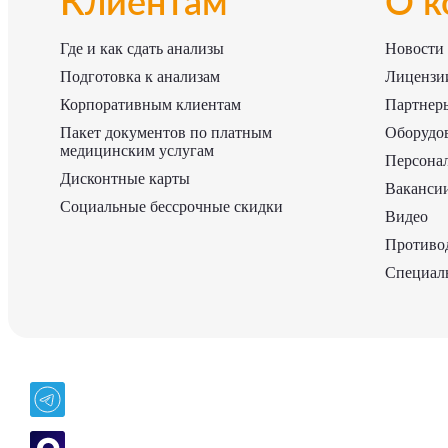
Клиентам
О к
Где и как сдать анализы
Новости
Подготовка к анализам
Лицензии
Корпоративным клиентам
Партнер
Пакет документов по платным
Оборудо
медицинским услугам
Персона
Дисконтные карты
Ваканси
Социальные бессрочные скидки
Видео
Противо
Специаль