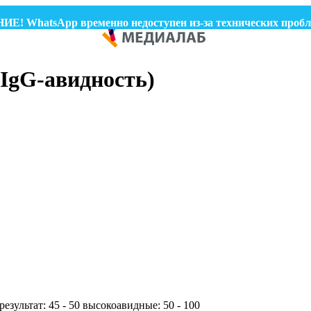
tsApp временно недоступен из-за технических проблем. Дл
-IgG-авидность)
езультат: 45 - 50 высокоавидные: 50 - 100