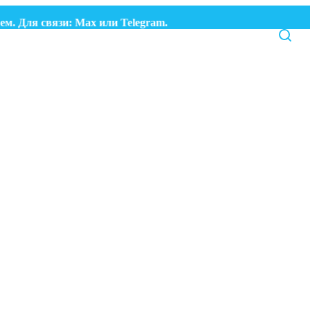
я связи:
Max
или
Telegram.