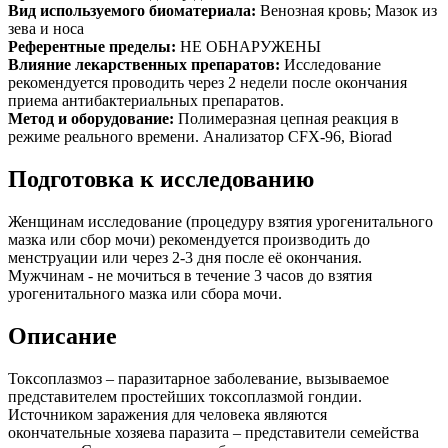
Вид используемого биоматериала:
Венозная кровь; Мазок из
зева и носа
Референтные пределы:
НЕ ОБНАРУЖЕНЫ
Влияние лекарственных препаратов:
Исследование
рекомендуется проводить через 2 недели после окончания
приема антибактериальных препаратов.
Метод и оборудование:
Полимеразная цепная реакция в
режиме реального времени. Анализатор CFX-96, Biorad
Подготовка к исследованию
Женщинам исследование (процедуру взятия урогенитального
мазка или сбор мочи) рекомендуется производить до
менструации или через 2-3 дня после её окончания.
Мужчинам - не мочиться в течение 3 часов до взятия
урогенитального мазка или сбора мочи.
Описание
Токсоплазмоз – паразитарное заболевание, вызываемое
представителем простейших токсоплазмой гондии.
Источником заражения для человека являются
окончательные хозяева паразита – представители семейства