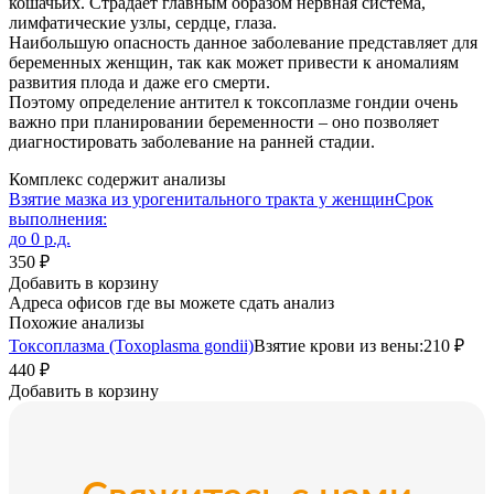
кошачьих. Страдает главным образом нервная система,
лимфатические узлы, сердце, глаза.
Наибольшую опасность данное заболевание представляет для
беременных женщин, так как может привести к аномалиям
развития плода и даже его смерти.
Поэтому определение антител к токсоплазме гондии очень
важно при планировании беременности – оно позволяет
диагностировать заболевание на ранней стадии.
Комплекс содержит анализы
Взятие мазка из урогенитального тракта у женщин
Срок
выполнения:
до 0 р.д.
350 ₽
Добавить в корзину
Адреса офисов где вы можете сдать анализ
Похожие анализы
Токсоплазма (Toxoplasma gondii)
Взятие крови из вены:
210 ₽
440 ₽
Добавить в корзину