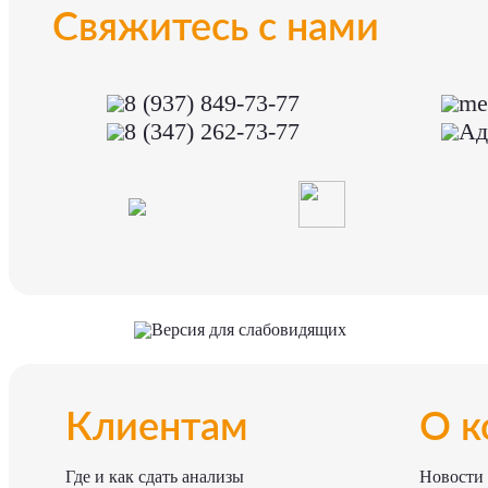
Свяжитесь с нами
8 (937) 849-73-77
me
8 (347) 262-73-77
Ад
Версия для слабовидящих
Клиентам
О к
Где и как сдать анализы
Новости