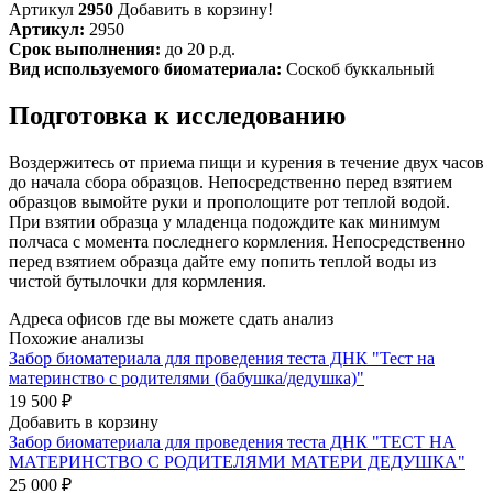
Артикул
2950
Добавить в корзину!
Артикул:
2950
Срок выполнения:
до 20 р.д.
Вид используемого биоматериала:
Соскоб буккальный
Подготовка к исследованию
Воздержитесь от приема пищи и курения в течение двух часов
до начала сбора образцов. Непосредственно перед взятием
образцов вымойте руки и прополощите рот теплой водой.
При взятии образца у младенца подождите как минимум
полчаса с момента последнего кормления. Непосредственно
перед взятием образца дайте ему попить теплой воды из
чистой бутылочки для кормления.
Адреса офисов где вы можете сдать анализ
Похожие анализы
Забор биоматериала для проведения теста ДНК "Тест на
материнство с родителями (бабушка/дедушка)"
19 500 ₽
Добавить в корзину
Забор биоматериала для проведения теста ДНК "ТЕСТ НА
МАТЕРИНСТВО С РОДИТЕЛЯМИ МАТЕРИ ДЕДУШКА"
25 000 ₽