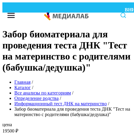
ВНИМ
Забор биоматериала для
проведения теста ДНК "Тест
на материнство с родителями
(бабушка/дедушка)"
Главная
/
Каталог
/
Все анализы по категориям
/
Определение родства
/
Информационный тест ДНК на материнство
/
Забор биоматериала для проведения теста ДНК "Тест на
материнство с родителями (бабушка/дедушка)"
цена
19500
₽