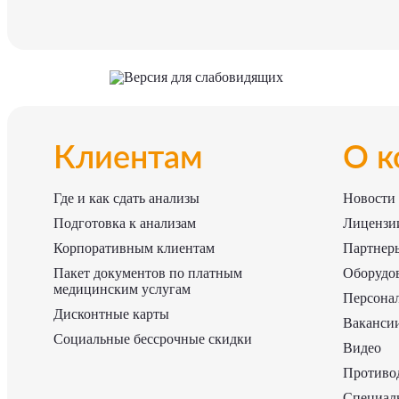
Версия для слабовидящих
Клиентам
О к
Где и как сдать анализы
Новости
Подготовка к анализам
Лицензии
Корпоративным клиентам
Партнер
Пакет документов по платным
Оборудо
медицинским услугам
Персона
Дисконтные карты
Ваканси
Социальные бессрочные скидки
Видео
Противо
Специаль