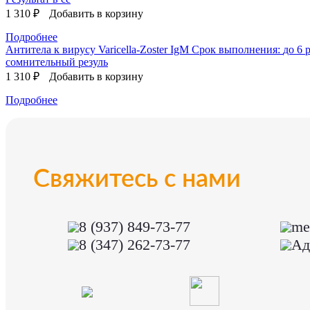
1 310 ₽
Добавить в корзину
Подробнее
Антитела к вирусу Varicella-Zoster IgM
Срок выполнения:
до 6 р
сомнительный резуль
1 310 ₽
Добавить в корзину
Подробнее
Свяжитесь с нами
8 (937) 849-73-77
me
8 (347) 262-73-77
Ад