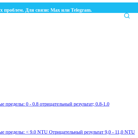
проблем. Для связи:
Max
или
Telegram.
ые пределы:
0 - 0.8 отрицательный результат; 0.8-1.0
ые пределы:
< 9.0 NTU Отрицательный результат 9,0 - 11,0 NTU